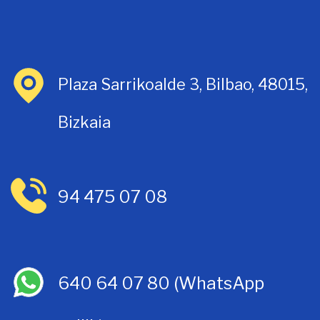
Plaza Sarrikoalde 3, Bilbao, 48015,
Bizkaia
94 475 07 08
640 64 07 80
(WhatsApp