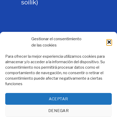
soilik)
Jarrai gaitzazu Instagramen
Gestionar el consentimiento
de las cookies
Para ofrecer la mejor experiencia utilizamos cookies para
almacenar y/o acceder a la información del dispositivo. Su
consentimiento nos permitirá procesar datos como el
comportamiento de navegación, no consentir o retirar el
consentimiento puede afectar negativamente a ciertas
funciones
ACEPTAR
DENEGAR