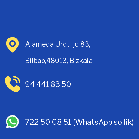
Alameda Urquijo 83,
Bilbao,48013, Bizkaia
94 441 83 50
722 50 08 51
(WhatsApp soilik)