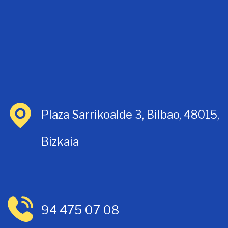
Plaza Sarrikoalde 3, Bilbao, 48015,
Bizkaia
94 475 07 08