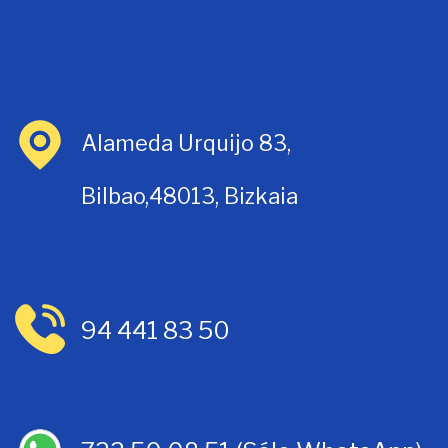
Alameda Urquijo 83,
Bilbao,48013, Bizkaia
94 441 83 50