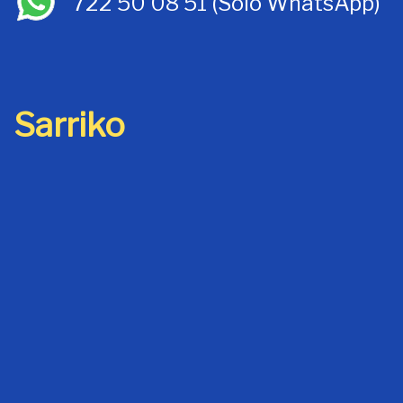
722 50 08 51
(Sólo WhatsApp)
Sarriko