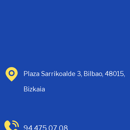
Plaza Sarrikoalde 3, Bilbao, 48015,
Bizkaia
94 475 07 08