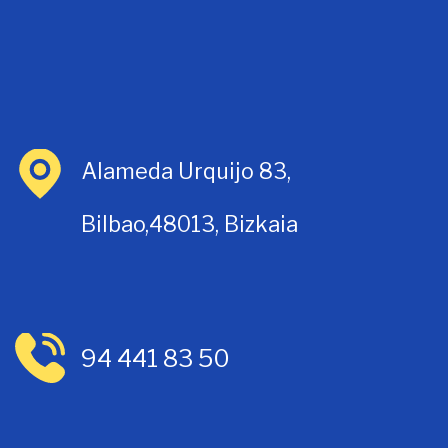
Alameda Urquijo 83,
Bilbao,48013, Bizkaia
94 441 83 50