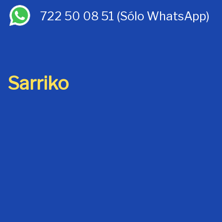
722 50 08 51
(Sólo WhatsApp)
Sarriko